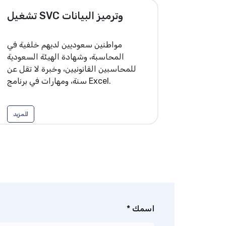
تشغيل SVC وترميز البيانات
مواطنين سعوديين لديهم خلفية في
المحاسبة، وشهادة الهيئة السعودية
للمحاسبين القانونيين، وخبرة لا تقل عن
سنة، ومهارات في برنامج Excel.
للمزيد
اسمك *